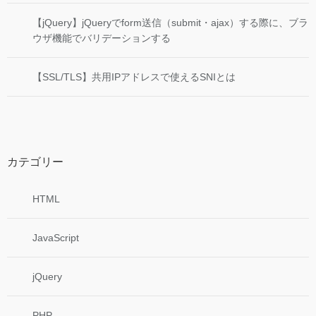
【jQuery】jQueryでform送信（submit・ajax）する際に、ブラ
ウザ機能でバリデーションする
【SSL/TLS】共用IPアドレスで使えるSNIとは
カテゴリー
HTML
JavaScript
jQuery
PHP