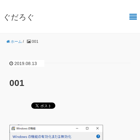
ぐだろぐ
ホーム
/
001
2019.08.13
001