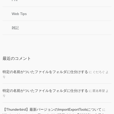
Web Tips
雑記
最近のコメント
特定の名前がついたファイルをフォルダに仕分けする
に
ぐだろぐ
よ
り
特定の名前がついたファイルをフォルダに仕分けする
に
匿名希望
よ
り
【Thunderbird】最新バージョンのImportExportToolsについて
に