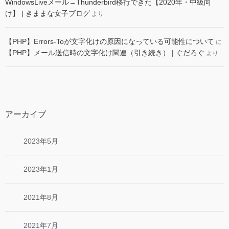
WindowsLiveメール→Thunderbird移行できた【2020年・中級向
け】 | きままな女子ブログ
より
【PHP】Errors-Toが文字化けの原因になっている可能性について
に
【PHP】メール送信時の文字化け関連（引き続き） | ぐだろぐ
より
アーカイブ
2023年5月
2023年1月
2021年8月
2021年7月