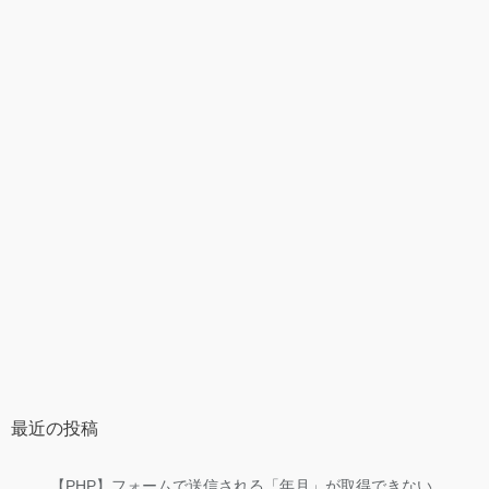
最近の投稿
【PHP】フォームで送信される「年月」が取得できない