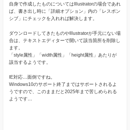
自身で作成したものについてはIllustratorの場合であれ
ば、書き出し時に「詳細オプション」内の「レスポン
シブ」にチェックを入れれば解決します。
ダウンロードしてきたものやIllustratorが手元にない場
合は、テキストエディターで開いて該当箇所を削除し
ます。
「style属性」「width属性」「height属性」あたりが
該当するようです。
IE対応…面倒ですね。
Windows10のサポート終了まではサポートされるよ
うですので、このままだと2025年まで苦しめられる
ようです…