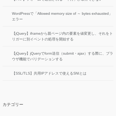
WordPressで「Allowed memory size of ～ bytes exhausted」
エラー
【jQuery】iframeから親ページ内の要素を値変更し、それをト
リガーに別イベントの処理を開始する
【jQuery】jQueryでform送信（submit・ajax）する際に、ブラ
ウザ機能でバリデーションする
【SSL/TLS】共用IPアドレスで使えるSNIとは
カテゴリー