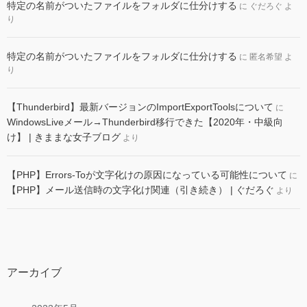
特定の名前がついたファイルをフォルダに仕分けする
に
ぐだろぐ
よ
り
特定の名前がついたファイルをフォルダに仕分けする
に
匿名希望
よ
り
【Thunderbird】最新バージョンのImportExportToolsについて
に
WindowsLiveメール→Thunderbird移行できた【2020年・中級向
け】 | きままな女子ブログ
より
【PHP】Errors-Toが文字化けの原因になっている可能性について
に
【PHP】メール送信時の文字化け関連（引き続き） | ぐだろぐ
より
アーカイブ