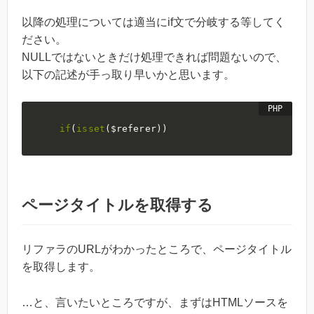
以降の処理については適当にif文で分岐する等してく
ださい。
NULLではないときだけ処理できれば問題ないので、
以下の記述が手っ取り早いかと思います。
if
(
isset
(
$referer
)
)
ページタイトルを取得する
リファラのURLがわかったところで、ページタイトル
を取得します。
…と、言いたいところですが、まずはHTMLソースを