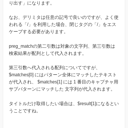
り出す」になります。
なお、デリミタは任意の記号で良いのですが、よく使
われる「/」を利用した場合、閉じタグの「/」をエス
ケープする必要があります。
preg_matchの第二引数は対象の文字列、第三引数は
検索結果が配列として代入されます。
第三引数へ代入される配列についてですが、
$matches[0] にはパターン全体にマッチしたテキスト
が代入され、 $matches[1] には 1 番目のキャプチャ用
サブパターンにマッチした 文字列が代入されます。
タイトルだけ取得したい場合は、$result[1]になるとい
うことですね。