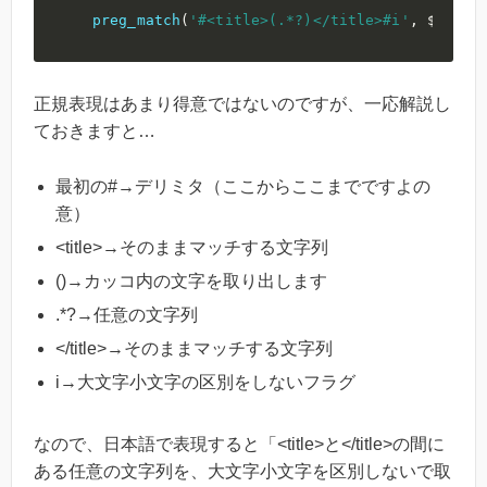
preg_match
(
'#<title>(.*?)</title>#i'
,
$sourc
正規表現はあまり得意ではないのですが、一応解説し
ておきますと…
最初の#→デリミタ（ここからここまでですよの
意）
<title>→そのままマッチする文字列
()→カッコ内の文字を取り出します
.*?→任意の文字列
</title>→そのままマッチする文字列
i→大文字小文字の区別をしないフラグ
なので、日本語で表現すると「<title>と</title>の間に
ある任意の文字列を、大文字小文字を区別しないで取