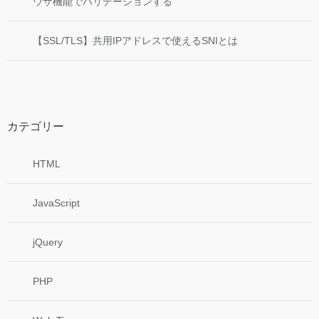
ウザ機能でバリデーションする
【SSL/TLS】共用IPアドレスで使えるSNIとは
カテゴリー
HTML
JavaScript
jQuery
PHP