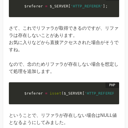
$referer
=
$_SERVER
[
'HTTP_REFERER'
]
;
さて、これでリファラが取得できるのですが、リファ
ラは存在しないことがあります。
お気に入りなどから直接アクセスされた場合がそうで
すね。
なので、念のためリファラが存在しない場合を想定し
て処理を追加します。
$referer
=
isset
(
$_SERVER
[
'HTTP_REFERER'
]
)
?
ということで、リファラが存在しない場合はNULL値
となるようにしてみました。