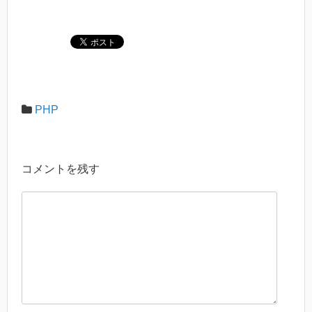
PHP
コメントを残す