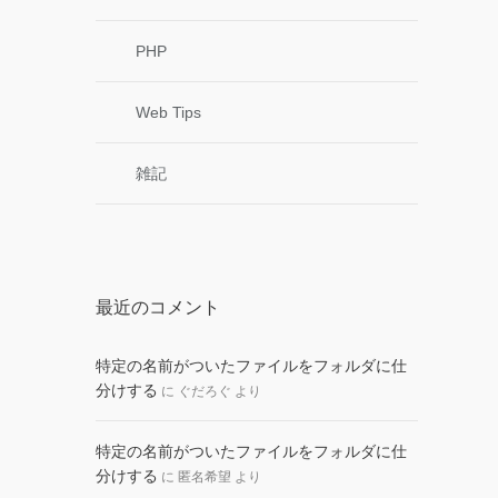
PHP
Web Tips
雑記
最近のコメント
特定の名前がついたファイルをフォルダに仕
分けする
に
ぐだろぐ
より
特定の名前がついたファイルをフォルダに仕
分けする
に
匿名希望
より