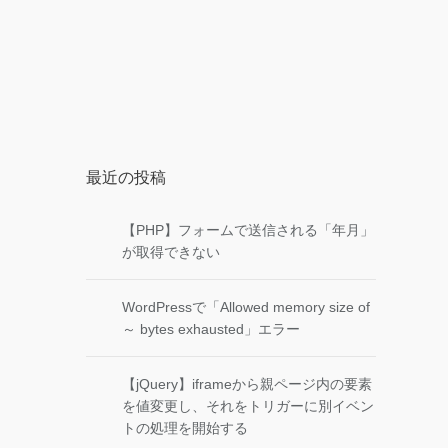
最近の投稿
【PHP】フォームで送信される「年月」
が取得できない
WordPressで「Allowed memory size of
～ bytes exhausted」エラー
【jQuery】iframeから親ページ内の要素
を値変更し、それをトリガーに別イベン
トの処理を開始する