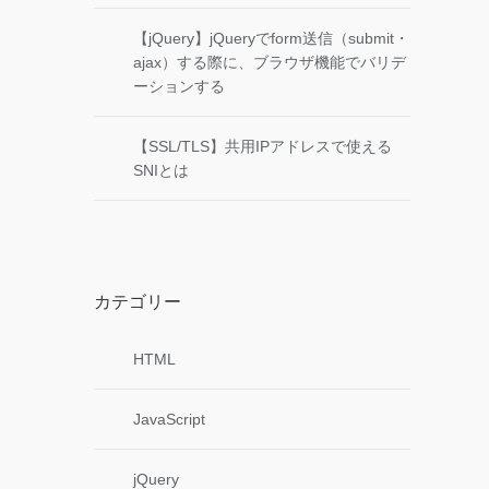
【jQuery】jQueryでform送信（submit・
ajax）する際に、ブラウザ機能でバリデ
ーションする
【SSL/TLS】共用IPアドレスで使える
SNIとは
カテゴリー
HTML
JavaScript
jQuery