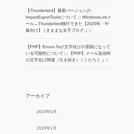
【Thunderbird】最新バージョンの
ImportExportToolsについて
WindowsLiveメ
に
ール→Thunderbird移行できた【2020年・中
級向け】 | きままな女子ブログ
より
【PHP】Errors-Toが文字化けの原因になって
いる可能性について
【PHP】メール送信時
に
の文字化け関連（引き続き） | ぐだろぐ
より
アーカイブ
2023年5月
2023年1月