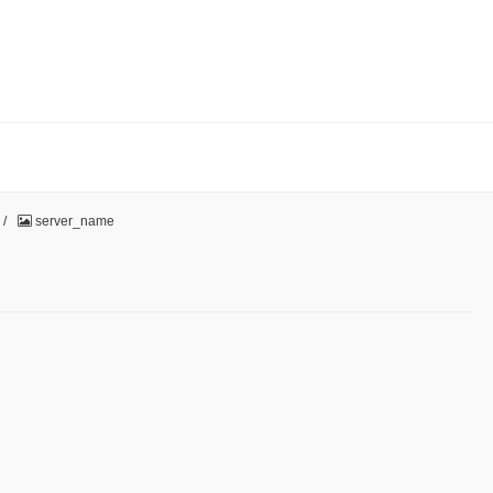
/
server_name